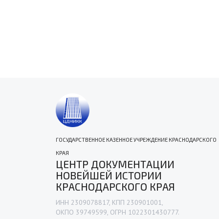
ГОСУДАРСТВЕННОЕ КАЗЕННОЕ УЧРЕЖДЕНИЕ КРАСНОДАРСКОГО
КРАЯ
ЦЕНТР ДОКУМЕНТАЦИИ
НОВЕЙШЕЙ ИСТОРИИ
КРАСНОДАРСКОГО КРАЯ
ИНН 2309078817, КПП 230901001,
ОКПО 39749599, ОГРН 1022301430777.