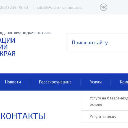
 (861) 239-75-53
cdnikk@adm.krasnodar.ru
ЖДЕНИЕ КРАСНОДАРСКОГО КРАЯ
АЦИИ
ИИ
 КРАЯ
Новости
Рассекречивание
Услуги
Ком
Услуги на безвозмез
основе
КОНТАКТЫ
Услуги за плату