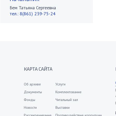
Бем Татьяна Сергеевна
тел.:
8(861) 239-75-24
КАРТА САЙТА
Об архиве
Услуги
Документы
Комплектование
Фонды
Читальный зал
Новости
Выставки
Рассекречивание
Противодействие коррупции