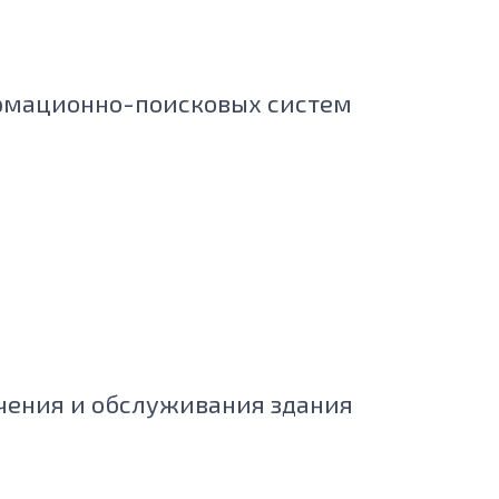
рмационно-поисковых систем
чения и обслуживания здания