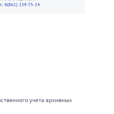
л.:
8(861) 239-75-24
рственного учета архивных