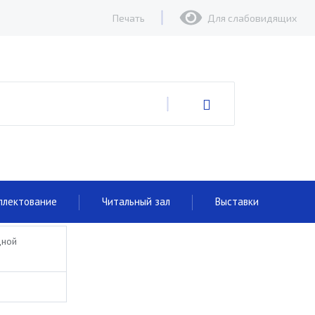
Печать
Для слабовидящих
плектование
Читальный зал
Выставки
дной