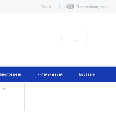
Печать
Для слабовидящих
плектование
Читальный зал
Выставки
дной