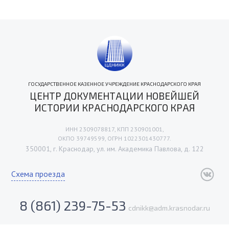
ГОСУДАРСТВЕННОЕ КАЗЕННОЕ УЧРЕЖДЕНИЕ КРАСНОДАРСКОГО КРАЯ
ЦЕНТР ДОКУМЕНТАЦИИ НОВЕЙШЕЙ
ИСТОРИИ КРАСНОДАРСКОГО КРАЯ
ИНН 2309078817, КПП 230901001,
ОКПО 39749599, ОГРН 1022301430777.
350001, г. Краснодар, ул. им. Академика Павлова, д. 122
Схема проезда
8 (861) 239-75-53
cdnikk@adm.krasnodar.ru